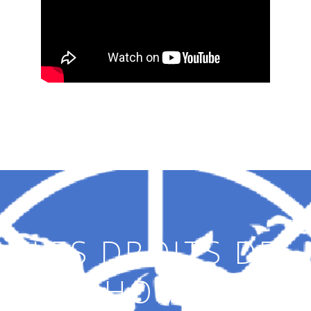
LES DROITS DE
L'HOMME