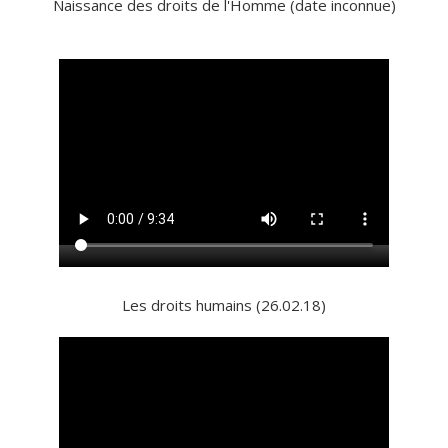
Naissance des droits de l'Homme (date inconnue)
Les droits humains (26.02.18)